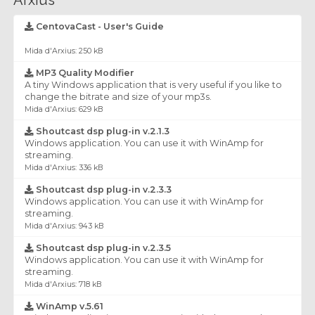
Arxius
CentovaCast - User's Guide
Mida d'Arxius: 250 kB
MP3 Quality Modifier
A tiny Windows application that is very useful if you like to
change the bitrate and size of your mp3s.
Mida d'Arxius: 629 kB
Shoutcast dsp plug-in v.2.1.3
Windows application. You can use it with WinAmp for
streaming.
Mida d'Arxius: 336 kB
Shoutcast dsp plug-in v.2.3.3
Windows application. You can use it with WinAmp for
streaming.
Mida d'Arxius: 943 kB
Shoutcast dsp plug-in v.2.3.5
Windows application. You can use it with WinAmp for
streaming.
Mida d'Arxius: 718 kB
WinAmp v.5.61