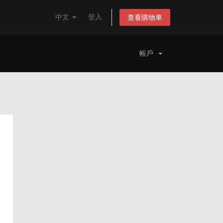
中文
登入
查看購物車
帳戶